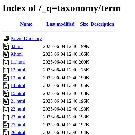
Index of /_q=taxonomy/term
Name
Last modified
Size
Description
Parent Directory
-
8.html
2025-06-04 12:40
199K
9.html
2025-06-04 12:40
106K
11.html
2025-06-04 12:40
200K
12.html
2025-06-04 12:40
75K
13.html
2025-06-04 12:40
196K
14.html
2025-06-04 12:40
195K
15.html
2025-06-04 12:40
108K
21.html
2025-06-04 12:40
196K
22.html
2025-06-04 12:40
198K
23.html
2025-06-04 12:40
198K
25.html
2025-06-04 12:40
192K
26.html
2025-06-04 12:40
194K