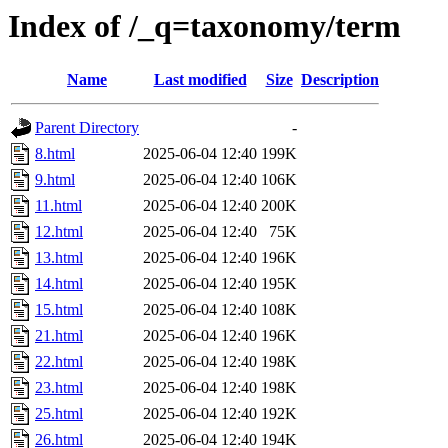
Index of /_q=taxonomy/term
Name
Last modified
Size
Description
Parent Directory
-
8.html
2025-06-04 12:40
199K
9.html
2025-06-04 12:40
106K
11.html
2025-06-04 12:40
200K
12.html
2025-06-04 12:40
75K
13.html
2025-06-04 12:40
196K
14.html
2025-06-04 12:40
195K
15.html
2025-06-04 12:40
108K
21.html
2025-06-04 12:40
196K
22.html
2025-06-04 12:40
198K
23.html
2025-06-04 12:40
198K
25.html
2025-06-04 12:40
192K
26.html
2025-06-04 12:40
194K