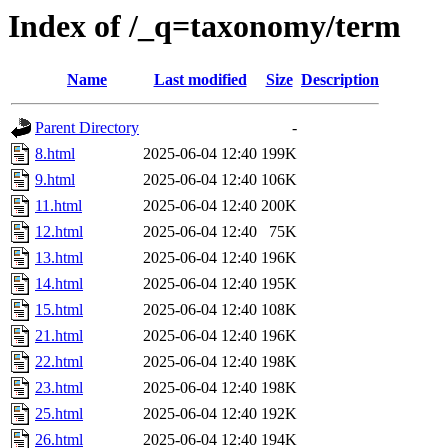
Index of /_q=taxonomy/term
Name
Last modified
Size
Description
Parent Directory
-
8.html
2025-06-04 12:40
199K
9.html
2025-06-04 12:40
106K
11.html
2025-06-04 12:40
200K
12.html
2025-06-04 12:40
75K
13.html
2025-06-04 12:40
196K
14.html
2025-06-04 12:40
195K
15.html
2025-06-04 12:40
108K
21.html
2025-06-04 12:40
196K
22.html
2025-06-04 12:40
198K
23.html
2025-06-04 12:40
198K
25.html
2025-06-04 12:40
192K
26.html
2025-06-04 12:40
194K