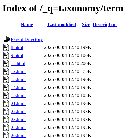
Index of /_q=taxonomy/term
Name
Last modified
Size
Description
Parent Directory
-
8.html
2025-06-04 12:40
199K
9.html
2025-06-04 12:40
106K
11.html
2025-06-04 12:40
200K
12.html
2025-06-04 12:40
75K
13.html
2025-06-04 12:40
196K
14.html
2025-06-04 12:40
195K
15.html
2025-06-04 12:40
108K
21.html
2025-06-04 12:40
196K
22.html
2025-06-04 12:40
198K
23.html
2025-06-04 12:40
198K
25.html
2025-06-04 12:40
192K
26.html
2025-06-04 12:40
194K