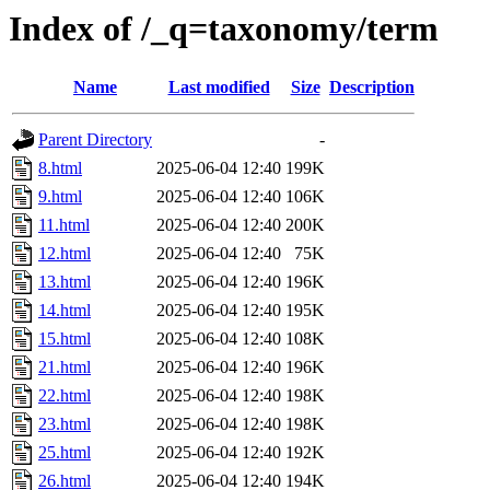
Index of /_q=taxonomy/term
Name
Last modified
Size
Description
Parent Directory
-
8.html
2025-06-04 12:40
199K
9.html
2025-06-04 12:40
106K
11.html
2025-06-04 12:40
200K
12.html
2025-06-04 12:40
75K
13.html
2025-06-04 12:40
196K
14.html
2025-06-04 12:40
195K
15.html
2025-06-04 12:40
108K
21.html
2025-06-04 12:40
196K
22.html
2025-06-04 12:40
198K
23.html
2025-06-04 12:40
198K
25.html
2025-06-04 12:40
192K
26.html
2025-06-04 12:40
194K