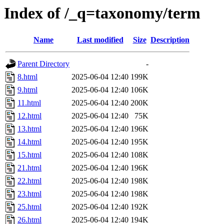
Index of /_q=taxonomy/term
Name
Last modified
Size
Description
Parent Directory
-
8.html
2025-06-04 12:40
199K
9.html
2025-06-04 12:40
106K
11.html
2025-06-04 12:40
200K
12.html
2025-06-04 12:40
75K
13.html
2025-06-04 12:40
196K
14.html
2025-06-04 12:40
195K
15.html
2025-06-04 12:40
108K
21.html
2025-06-04 12:40
196K
22.html
2025-06-04 12:40
198K
23.html
2025-06-04 12:40
198K
25.html
2025-06-04 12:40
192K
26.html
2025-06-04 12:40
194K