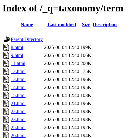
Index of /_q=taxonomy/term
Name
Last modified
Size
Description
Parent Directory
-
8.html
2025-06-04 12:40
199K
9.html
2025-06-04 12:40
106K
11.html
2025-06-04 12:40
200K
12.html
2025-06-04 12:40
75K
13.html
2025-06-04 12:40
196K
14.html
2025-06-04 12:40
195K
15.html
2025-06-04 12:40
108K
21.html
2025-06-04 12:40
196K
22.html
2025-06-04 12:40
198K
23.html
2025-06-04 12:40
198K
25.html
2025-06-04 12:40
192K
26.html
2025-06-04 12:40
194K