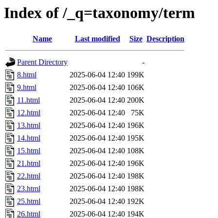
Index of /_q=taxonomy/term
Name
Last modified
Size
Description
Parent Directory
-
8.html
2025-06-04 12:40
199K
9.html
2025-06-04 12:40
106K
11.html
2025-06-04 12:40
200K
12.html
2025-06-04 12:40
75K
13.html
2025-06-04 12:40
196K
14.html
2025-06-04 12:40
195K
15.html
2025-06-04 12:40
108K
21.html
2025-06-04 12:40
196K
22.html
2025-06-04 12:40
198K
23.html
2025-06-04 12:40
198K
25.html
2025-06-04 12:40
192K
26.html
2025-06-04 12:40
194K