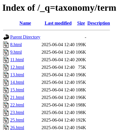
Index of /_q=taxonomy/term
Name
Last modified
Size
Description
Parent Directory
-
8.html
2025-06-04 12:40
199K
9.html
2025-06-04 12:40
106K
11.html
2025-06-04 12:40
200K
12.html
2025-06-04 12:40
75K
13.html
2025-06-04 12:40
196K
14.html
2025-06-04 12:40
195K
15.html
2025-06-04 12:40
108K
21.html
2025-06-04 12:40
196K
22.html
2025-06-04 12:40
198K
23.html
2025-06-04 12:40
198K
25.html
2025-06-04 12:40
192K
26.html
2025-06-04 12:40
194K