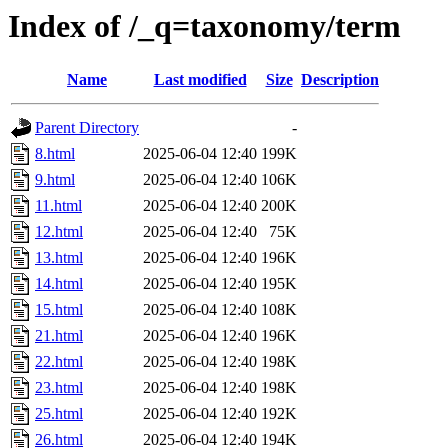
Index of /_q=taxonomy/term
Name
Last modified
Size
Description
Parent Directory
-
8.html
2025-06-04 12:40
199K
9.html
2025-06-04 12:40
106K
11.html
2025-06-04 12:40
200K
12.html
2025-06-04 12:40
75K
13.html
2025-06-04 12:40
196K
14.html
2025-06-04 12:40
195K
15.html
2025-06-04 12:40
108K
21.html
2025-06-04 12:40
196K
22.html
2025-06-04 12:40
198K
23.html
2025-06-04 12:40
198K
25.html
2025-06-04 12:40
192K
26.html
2025-06-04 12:40
194K