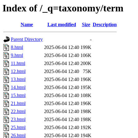
Index of /_q=taxonomy/term
Name
Last modified
Size
Description
Parent Directory
-
8.html
2025-06-04 12:40
199K
9.html
2025-06-04 12:40
106K
11.html
2025-06-04 12:40
200K
12.html
2025-06-04 12:40
75K
13.html
2025-06-04 12:40
196K
14.html
2025-06-04 12:40
195K
15.html
2025-06-04 12:40
108K
21.html
2025-06-04 12:40
196K
22.html
2025-06-04 12:40
198K
23.html
2025-06-04 12:40
198K
25.html
2025-06-04 12:40
192K
26.html
2025-06-04 12:40
194K