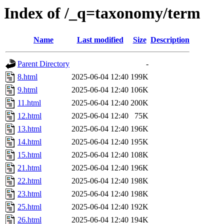
Index of /_q=taxonomy/term
Name
Last modified
Size
Description
Parent Directory
-
8.html
2025-06-04 12:40
199K
9.html
2025-06-04 12:40
106K
11.html
2025-06-04 12:40
200K
12.html
2025-06-04 12:40
75K
13.html
2025-06-04 12:40
196K
14.html
2025-06-04 12:40
195K
15.html
2025-06-04 12:40
108K
21.html
2025-06-04 12:40
196K
22.html
2025-06-04 12:40
198K
23.html
2025-06-04 12:40
198K
25.html
2025-06-04 12:40
192K
26.html
2025-06-04 12:40
194K