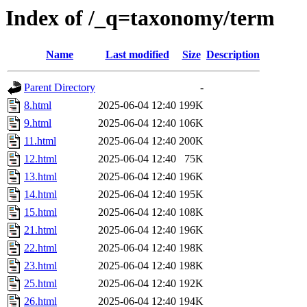
Index of /_q=taxonomy/term
Name
Last modified
Size
Description
Parent Directory
-
8.html
2025-06-04 12:40
199K
9.html
2025-06-04 12:40
106K
11.html
2025-06-04 12:40
200K
12.html
2025-06-04 12:40
75K
13.html
2025-06-04 12:40
196K
14.html
2025-06-04 12:40
195K
15.html
2025-06-04 12:40
108K
21.html
2025-06-04 12:40
196K
22.html
2025-06-04 12:40
198K
23.html
2025-06-04 12:40
198K
25.html
2025-06-04 12:40
192K
26.html
2025-06-04 12:40
194K