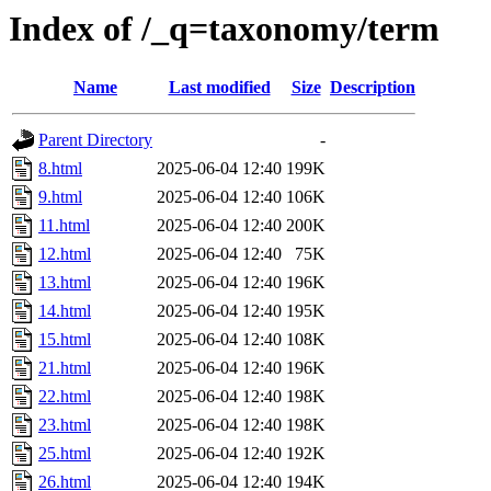
Index of /_q=taxonomy/term
Name
Last modified
Size
Description
Parent Directory
-
8.html
2025-06-04 12:40
199K
9.html
2025-06-04 12:40
106K
11.html
2025-06-04 12:40
200K
12.html
2025-06-04 12:40
75K
13.html
2025-06-04 12:40
196K
14.html
2025-06-04 12:40
195K
15.html
2025-06-04 12:40
108K
21.html
2025-06-04 12:40
196K
22.html
2025-06-04 12:40
198K
23.html
2025-06-04 12:40
198K
25.html
2025-06-04 12:40
192K
26.html
2025-06-04 12:40
194K