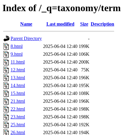
Index of /_q=taxonomy/term
Name
Last modified
Size
Description
Parent Directory
-
8.html
2025-06-04 12:40
199K
9.html
2025-06-04 12:40
106K
11.html
2025-06-04 12:40
200K
12.html
2025-06-04 12:40
75K
13.html
2025-06-04 12:40
196K
14.html
2025-06-04 12:40
195K
15.html
2025-06-04 12:40
108K
21.html
2025-06-04 12:40
196K
22.html
2025-06-04 12:40
198K
23.html
2025-06-04 12:40
198K
25.html
2025-06-04 12:40
192K
26.html
2025-06-04 12:40
194K