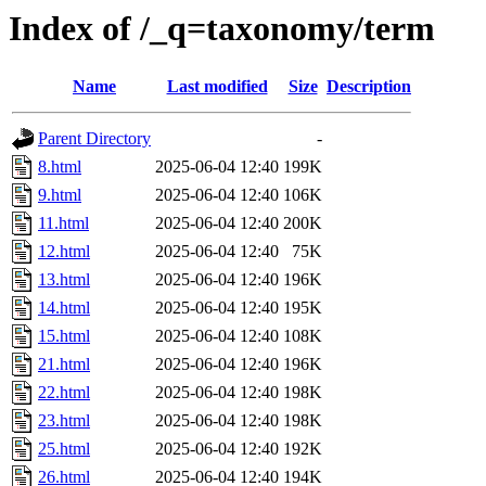
Index of /_q=taxonomy/term
Name
Last modified
Size
Description
Parent Directory
-
8.html
2025-06-04 12:40
199K
9.html
2025-06-04 12:40
106K
11.html
2025-06-04 12:40
200K
12.html
2025-06-04 12:40
75K
13.html
2025-06-04 12:40
196K
14.html
2025-06-04 12:40
195K
15.html
2025-06-04 12:40
108K
21.html
2025-06-04 12:40
196K
22.html
2025-06-04 12:40
198K
23.html
2025-06-04 12:40
198K
25.html
2025-06-04 12:40
192K
26.html
2025-06-04 12:40
194K