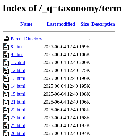
Index of /_q=taxonomy/term
Name
Last modified
Size
Description
Parent Directory
-
8.html
2025-06-04 12:40
199K
9.html
2025-06-04 12:40
106K
11.html
2025-06-04 12:40
200K
12.html
2025-06-04 12:40
75K
13.html
2025-06-04 12:40
196K
14.html
2025-06-04 12:40
195K
15.html
2025-06-04 12:40
108K
21.html
2025-06-04 12:40
196K
22.html
2025-06-04 12:40
198K
23.html
2025-06-04 12:40
198K
25.html
2025-06-04 12:40
192K
26.html
2025-06-04 12:40
194K