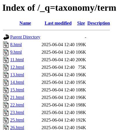
Index of /_q=taxonomy/term
Name
Last modified
Size
Description
Parent Directory
-
8.html
2025-06-04 12:40
199K
9.html
2025-06-04 12:40
106K
11.html
2025-06-04 12:40
200K
12.html
2025-06-04 12:40
75K
13.html
2025-06-04 12:40
196K
14.html
2025-06-04 12:40
195K
15.html
2025-06-04 12:40
108K
21.html
2025-06-04 12:40
196K
22.html
2025-06-04 12:40
198K
23.html
2025-06-04 12:40
198K
25.html
2025-06-04 12:40
192K
26.html
2025-06-04 12:40
194K