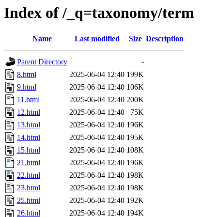
Index of /_q=taxonomy/term
Name
Last modified
Size
Description
Parent Directory
-
8.html
2025-06-04 12:40
199K
9.html
2025-06-04 12:40
106K
11.html
2025-06-04 12:40
200K
12.html
2025-06-04 12:40
75K
13.html
2025-06-04 12:40
196K
14.html
2025-06-04 12:40
195K
15.html
2025-06-04 12:40
108K
21.html
2025-06-04 12:40
196K
22.html
2025-06-04 12:40
198K
23.html
2025-06-04 12:40
198K
25.html
2025-06-04 12:40
192K
26.html
2025-06-04 12:40
194K