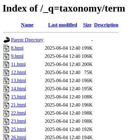
Index of /_q=taxonomy/term
Name
Last modified
Size
Description
Parent Directory
-
8.html
2025-06-04 12:40
199K
9.html
2025-06-04 12:40
106K
11.html
2025-06-04 12:40
200K
12.html
2025-06-04 12:40
75K
13.html
2025-06-04 12:40
196K
14.html
2025-06-04 12:40
195K
15.html
2025-06-04 12:40
108K
21.html
2025-06-04 12:40
196K
22.html
2025-06-04 12:40
198K
23.html
2025-06-04 12:40
198K
25.html
2025-06-04 12:40
192K
26.html
2025-06-04 12:40
194K