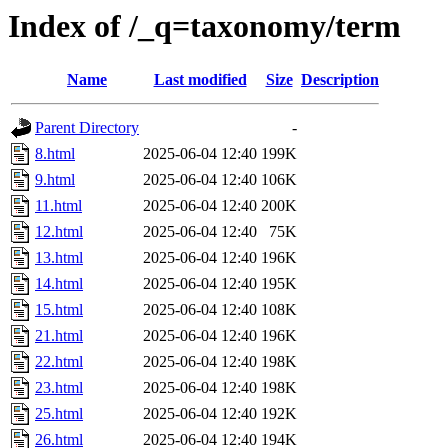
Index of /_q=taxonomy/term
Name
Last modified
Size
Description
Parent Directory
-
8.html
2025-06-04 12:40
199K
9.html
2025-06-04 12:40
106K
11.html
2025-06-04 12:40
200K
12.html
2025-06-04 12:40
75K
13.html
2025-06-04 12:40
196K
14.html
2025-06-04 12:40
195K
15.html
2025-06-04 12:40
108K
21.html
2025-06-04 12:40
196K
22.html
2025-06-04 12:40
198K
23.html
2025-06-04 12:40
198K
25.html
2025-06-04 12:40
192K
26.html
2025-06-04 12:40
194K