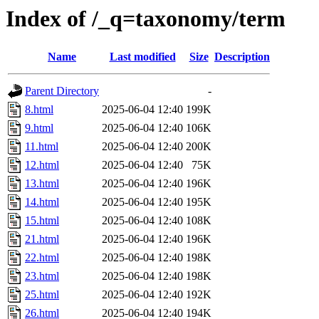
Index of /_q=taxonomy/term
Name
Last modified
Size
Description
Parent Directory
-
8.html
2025-06-04 12:40
199K
9.html
2025-06-04 12:40
106K
11.html
2025-06-04 12:40
200K
12.html
2025-06-04 12:40
75K
13.html
2025-06-04 12:40
196K
14.html
2025-06-04 12:40
195K
15.html
2025-06-04 12:40
108K
21.html
2025-06-04 12:40
196K
22.html
2025-06-04 12:40
198K
23.html
2025-06-04 12:40
198K
25.html
2025-06-04 12:40
192K
26.html
2025-06-04 12:40
194K