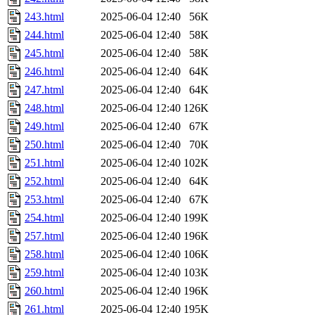
243.html
2025-06-04 12:40
56K
244.html
2025-06-04 12:40
58K
245.html
2025-06-04 12:40
58K
246.html
2025-06-04 12:40
64K
247.html
2025-06-04 12:40
64K
248.html
2025-06-04 12:40
126K
249.html
2025-06-04 12:40
67K
250.html
2025-06-04 12:40
70K
251.html
2025-06-04 12:40
102K
252.html
2025-06-04 12:40
64K
253.html
2025-06-04 12:40
67K
254.html
2025-06-04 12:40
199K
257.html
2025-06-04 12:40
196K
258.html
2025-06-04 12:40
106K
259.html
2025-06-04 12:40
103K
260.html
2025-06-04 12:40
196K
261.html
2025-06-04 12:40
195K