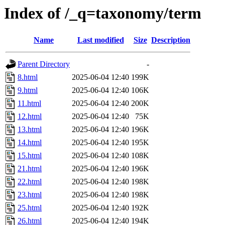
Index of /_q=taxonomy/term
Name
Last modified
Size
Description
Parent Directory
-
8.html
2025-06-04 12:40
199K
9.html
2025-06-04 12:40
106K
11.html
2025-06-04 12:40
200K
12.html
2025-06-04 12:40
75K
13.html
2025-06-04 12:40
196K
14.html
2025-06-04 12:40
195K
15.html
2025-06-04 12:40
108K
21.html
2025-06-04 12:40
196K
22.html
2025-06-04 12:40
198K
23.html
2025-06-04 12:40
198K
25.html
2025-06-04 12:40
192K
26.html
2025-06-04 12:40
194K