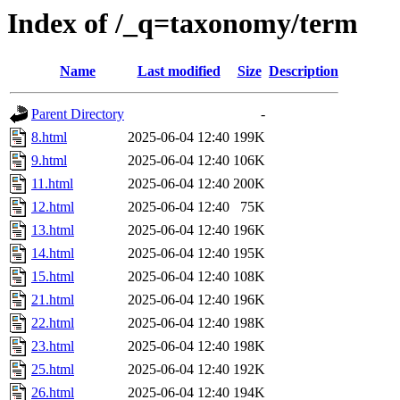
Index of /_q=taxonomy/term
Name
Last modified
Size
Description
Parent Directory
-
8.html
2025-06-04 12:40
199K
9.html
2025-06-04 12:40
106K
11.html
2025-06-04 12:40
200K
12.html
2025-06-04 12:40
75K
13.html
2025-06-04 12:40
196K
14.html
2025-06-04 12:40
195K
15.html
2025-06-04 12:40
108K
21.html
2025-06-04 12:40
196K
22.html
2025-06-04 12:40
198K
23.html
2025-06-04 12:40
198K
25.html
2025-06-04 12:40
192K
26.html
2025-06-04 12:40
194K