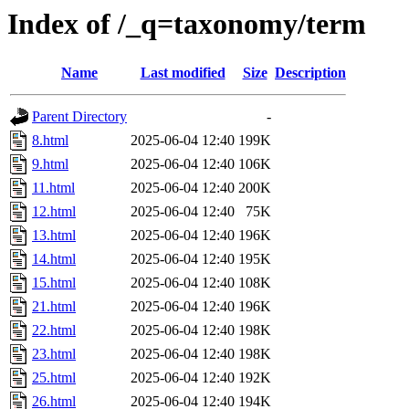
Index of /_q=taxonomy/term
Name
Last modified
Size
Description
Parent Directory
-
8.html
2025-06-04 12:40
199K
9.html
2025-06-04 12:40
106K
11.html
2025-06-04 12:40
200K
12.html
2025-06-04 12:40
75K
13.html
2025-06-04 12:40
196K
14.html
2025-06-04 12:40
195K
15.html
2025-06-04 12:40
108K
21.html
2025-06-04 12:40
196K
22.html
2025-06-04 12:40
198K
23.html
2025-06-04 12:40
198K
25.html
2025-06-04 12:40
192K
26.html
2025-06-04 12:40
194K