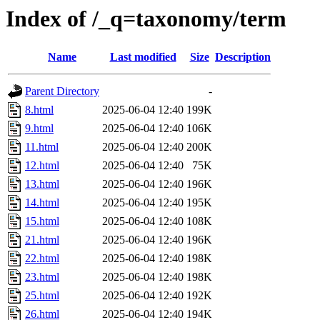
Index of /_q=taxonomy/term
Name
Last modified
Size
Description
Parent Directory
-
8.html
2025-06-04 12:40
199K
9.html
2025-06-04 12:40
106K
11.html
2025-06-04 12:40
200K
12.html
2025-06-04 12:40
75K
13.html
2025-06-04 12:40
196K
14.html
2025-06-04 12:40
195K
15.html
2025-06-04 12:40
108K
21.html
2025-06-04 12:40
196K
22.html
2025-06-04 12:40
198K
23.html
2025-06-04 12:40
198K
25.html
2025-06-04 12:40
192K
26.html
2025-06-04 12:40
194K