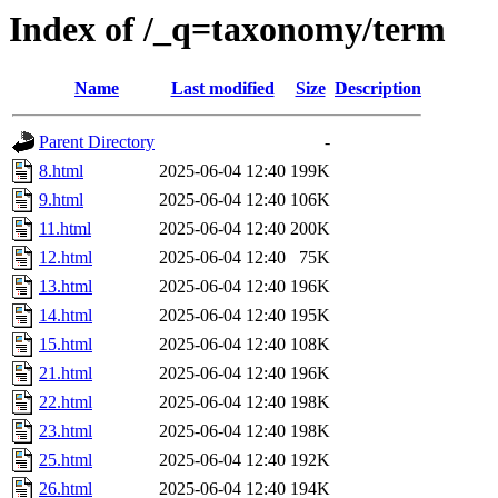
Index of /_q=taxonomy/term
Name
Last modified
Size
Description
Parent Directory
-
8.html
2025-06-04 12:40
199K
9.html
2025-06-04 12:40
106K
11.html
2025-06-04 12:40
200K
12.html
2025-06-04 12:40
75K
13.html
2025-06-04 12:40
196K
14.html
2025-06-04 12:40
195K
15.html
2025-06-04 12:40
108K
21.html
2025-06-04 12:40
196K
22.html
2025-06-04 12:40
198K
23.html
2025-06-04 12:40
198K
25.html
2025-06-04 12:40
192K
26.html
2025-06-04 12:40
194K