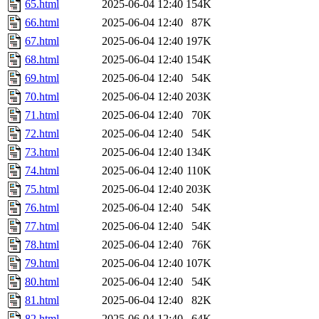
65.html
2025-06-04 12:40
154K
66.html
2025-06-04 12:40
87K
67.html
2025-06-04 12:40
197K
68.html
2025-06-04 12:40
154K
69.html
2025-06-04 12:40
54K
70.html
2025-06-04 12:40
203K
71.html
2025-06-04 12:40
70K
72.html
2025-06-04 12:40
54K
73.html
2025-06-04 12:40
134K
74.html
2025-06-04 12:40
110K
75.html
2025-06-04 12:40
203K
76.html
2025-06-04 12:40
54K
77.html
2025-06-04 12:40
54K
78.html
2025-06-04 12:40
76K
79.html
2025-06-04 12:40
107K
80.html
2025-06-04 12:40
54K
81.html
2025-06-04 12:40
82K
82.html
2025-06-04 12:40
64K