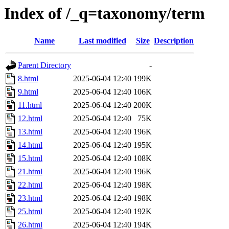
Index of /_q=taxonomy/term
Name
Last modified
Size
Description
Parent Directory
-
8.html
2025-06-04 12:40
199K
9.html
2025-06-04 12:40
106K
11.html
2025-06-04 12:40
200K
12.html
2025-06-04 12:40
75K
13.html
2025-06-04 12:40
196K
14.html
2025-06-04 12:40
195K
15.html
2025-06-04 12:40
108K
21.html
2025-06-04 12:40
196K
22.html
2025-06-04 12:40
198K
23.html
2025-06-04 12:40
198K
25.html
2025-06-04 12:40
192K
26.html
2025-06-04 12:40
194K