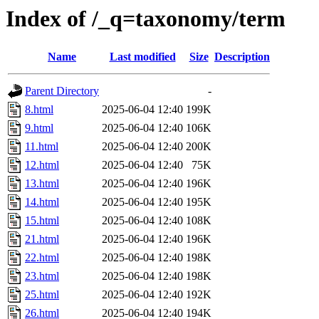
Index of /_q=taxonomy/term
Name
Last modified
Size
Description
Parent Directory
-
8.html
2025-06-04 12:40
199K
9.html
2025-06-04 12:40
106K
11.html
2025-06-04 12:40
200K
12.html
2025-06-04 12:40
75K
13.html
2025-06-04 12:40
196K
14.html
2025-06-04 12:40
195K
15.html
2025-06-04 12:40
108K
21.html
2025-06-04 12:40
196K
22.html
2025-06-04 12:40
198K
23.html
2025-06-04 12:40
198K
25.html
2025-06-04 12:40
192K
26.html
2025-06-04 12:40
194K