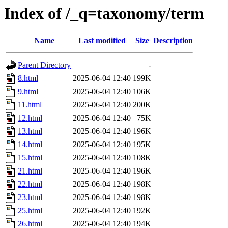
Index of /_q=taxonomy/term
Name
Last modified
Size
Description
Parent Directory
-
8.html
2025-06-04 12:40
199K
9.html
2025-06-04 12:40
106K
11.html
2025-06-04 12:40
200K
12.html
2025-06-04 12:40
75K
13.html
2025-06-04 12:40
196K
14.html
2025-06-04 12:40
195K
15.html
2025-06-04 12:40
108K
21.html
2025-06-04 12:40
196K
22.html
2025-06-04 12:40
198K
23.html
2025-06-04 12:40
198K
25.html
2025-06-04 12:40
192K
26.html
2025-06-04 12:40
194K