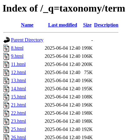
Index of /_q=taxonomy/term
Name
Last modified
Size
Description
Parent Directory
-
8.html
2025-06-04 12:40
199K
9.html
2025-06-04 12:40
106K
11.html
2025-06-04 12:40
200K
12.html
2025-06-04 12:40
75K
13.html
2025-06-04 12:40
196K
14.html
2025-06-04 12:40
195K
15.html
2025-06-04 12:40
108K
21.html
2025-06-04 12:40
196K
22.html
2025-06-04 12:40
198K
23.html
2025-06-04 12:40
198K
25.html
2025-06-04 12:40
192K
26.html
2025-06-04 12:40
194K