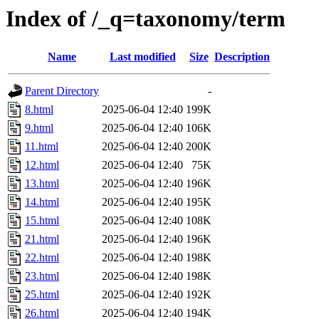
Index of /_q=taxonomy/term
Name
Last modified
Size
Description
Parent Directory
-
8.html
2025-06-04 12:40
199K
9.html
2025-06-04 12:40
106K
11.html
2025-06-04 12:40
200K
12.html
2025-06-04 12:40
75K
13.html
2025-06-04 12:40
196K
14.html
2025-06-04 12:40
195K
15.html
2025-06-04 12:40
108K
21.html
2025-06-04 12:40
196K
22.html
2025-06-04 12:40
198K
23.html
2025-06-04 12:40
198K
25.html
2025-06-04 12:40
192K
26.html
2025-06-04 12:40
194K