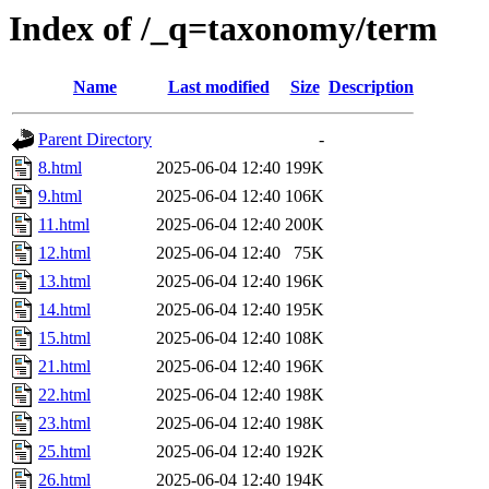
Index of /_q=taxonomy/term
Name
Last modified
Size
Description
Parent Directory
-
8.html
2025-06-04 12:40
199K
9.html
2025-06-04 12:40
106K
11.html
2025-06-04 12:40
200K
12.html
2025-06-04 12:40
75K
13.html
2025-06-04 12:40
196K
14.html
2025-06-04 12:40
195K
15.html
2025-06-04 12:40
108K
21.html
2025-06-04 12:40
196K
22.html
2025-06-04 12:40
198K
23.html
2025-06-04 12:40
198K
25.html
2025-06-04 12:40
192K
26.html
2025-06-04 12:40
194K