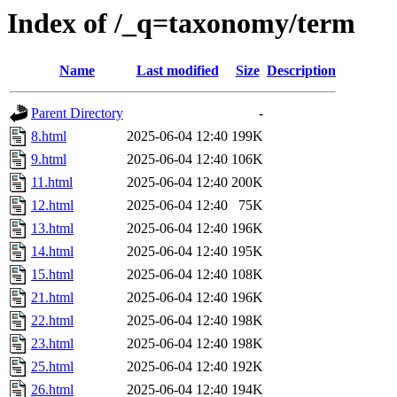
Index of /_q=taxonomy/term
Name
Last modified
Size
Description
Parent Directory
-
8.html
2025-06-04 12:40
199K
9.html
2025-06-04 12:40
106K
11.html
2025-06-04 12:40
200K
12.html
2025-06-04 12:40
75K
13.html
2025-06-04 12:40
196K
14.html
2025-06-04 12:40
195K
15.html
2025-06-04 12:40
108K
21.html
2025-06-04 12:40
196K
22.html
2025-06-04 12:40
198K
23.html
2025-06-04 12:40
198K
25.html
2025-06-04 12:40
192K
26.html
2025-06-04 12:40
194K