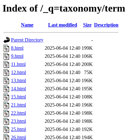
Index of /_q=taxonomy/term
Name
Last modified
Size
Description
Parent Directory
-
8.html
2025-06-04 12:40
199K
9.html
2025-06-04 12:40
106K
11.html
2025-06-04 12:40
200K
12.html
2025-06-04 12:40
75K
13.html
2025-06-04 12:40
196K
14.html
2025-06-04 12:40
195K
15.html
2025-06-04 12:40
108K
21.html
2025-06-04 12:40
196K
22.html
2025-06-04 12:40
198K
23.html
2025-06-04 12:40
198K
25.html
2025-06-04 12:40
192K
26.html
2025-06-04 12:40
194K