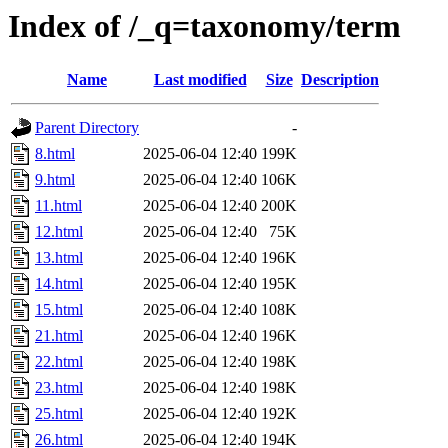
Index of /_q=taxonomy/term
Name
Last modified
Size
Description
Parent Directory
-
8.html
2025-06-04 12:40
199K
9.html
2025-06-04 12:40
106K
11.html
2025-06-04 12:40
200K
12.html
2025-06-04 12:40
75K
13.html
2025-06-04 12:40
196K
14.html
2025-06-04 12:40
195K
15.html
2025-06-04 12:40
108K
21.html
2025-06-04 12:40
196K
22.html
2025-06-04 12:40
198K
23.html
2025-06-04 12:40
198K
25.html
2025-06-04 12:40
192K
26.html
2025-06-04 12:40
194K