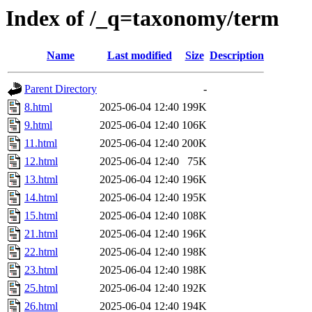
Index of /_q=taxonomy/term
Name
Last modified
Size
Description
Parent Directory
-
8.html
2025-06-04 12:40
199K
9.html
2025-06-04 12:40
106K
11.html
2025-06-04 12:40
200K
12.html
2025-06-04 12:40
75K
13.html
2025-06-04 12:40
196K
14.html
2025-06-04 12:40
195K
15.html
2025-06-04 12:40
108K
21.html
2025-06-04 12:40
196K
22.html
2025-06-04 12:40
198K
23.html
2025-06-04 12:40
198K
25.html
2025-06-04 12:40
192K
26.html
2025-06-04 12:40
194K