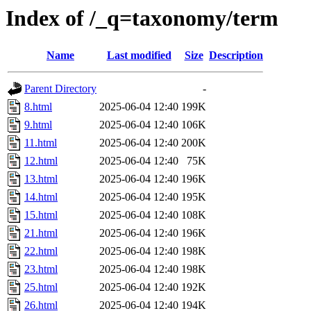
Index of /_q=taxonomy/term
Name
Last modified
Size
Description
Parent Directory
-
8.html
2025-06-04 12:40
199K
9.html
2025-06-04 12:40
106K
11.html
2025-06-04 12:40
200K
12.html
2025-06-04 12:40
75K
13.html
2025-06-04 12:40
196K
14.html
2025-06-04 12:40
195K
15.html
2025-06-04 12:40
108K
21.html
2025-06-04 12:40
196K
22.html
2025-06-04 12:40
198K
23.html
2025-06-04 12:40
198K
25.html
2025-06-04 12:40
192K
26.html
2025-06-04 12:40
194K