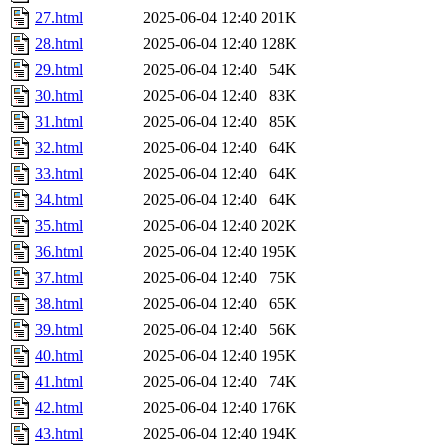
27.html
2025-06-04 12:40
201K
28.html
2025-06-04 12:40
128K
29.html
2025-06-04 12:40
54K
30.html
2025-06-04 12:40
83K
31.html
2025-06-04 12:40
85K
32.html
2025-06-04 12:40
64K
33.html
2025-06-04 12:40
64K
34.html
2025-06-04 12:40
64K
35.html
2025-06-04 12:40
202K
36.html
2025-06-04 12:40
195K
37.html
2025-06-04 12:40
75K
38.html
2025-06-04 12:40
65K
39.html
2025-06-04 12:40
56K
40.html
2025-06-04 12:40
195K
41.html
2025-06-04 12:40
74K
42.html
2025-06-04 12:40
176K
43.html
2025-06-04 12:40
194K