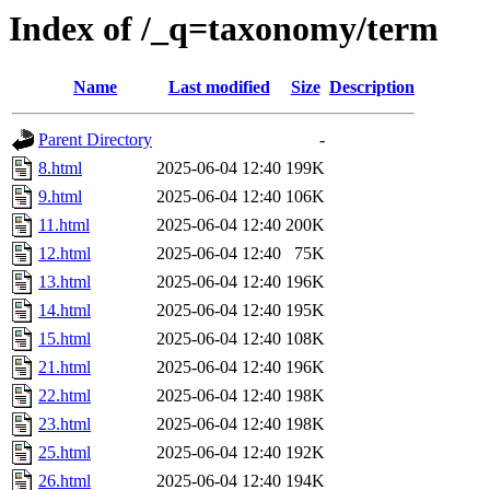
Index of /_q=taxonomy/term
Name
Last modified
Size
Description
Parent Directory
-
8.html
2025-06-04 12:40
199K
9.html
2025-06-04 12:40
106K
11.html
2025-06-04 12:40
200K
12.html
2025-06-04 12:40
75K
13.html
2025-06-04 12:40
196K
14.html
2025-06-04 12:40
195K
15.html
2025-06-04 12:40
108K
21.html
2025-06-04 12:40
196K
22.html
2025-06-04 12:40
198K
23.html
2025-06-04 12:40
198K
25.html
2025-06-04 12:40
192K
26.html
2025-06-04 12:40
194K