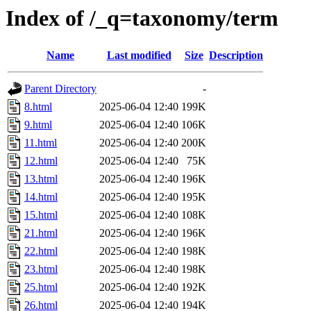
Index of /_q=taxonomy/term
Name
Last modified
Size
Description
Parent Directory
-
8.html
2025-06-04 12:40
199K
9.html
2025-06-04 12:40
106K
11.html
2025-06-04 12:40
200K
12.html
2025-06-04 12:40
75K
13.html
2025-06-04 12:40
196K
14.html
2025-06-04 12:40
195K
15.html
2025-06-04 12:40
108K
21.html
2025-06-04 12:40
196K
22.html
2025-06-04 12:40
198K
23.html
2025-06-04 12:40
198K
25.html
2025-06-04 12:40
192K
26.html
2025-06-04 12:40
194K