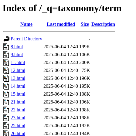
Index of /_q=taxonomy/term
Name
Last modified
Size
Description
Parent Directory
-
8.html
2025-06-04 12:40
199K
9.html
2025-06-04 12:40
106K
11.html
2025-06-04 12:40
200K
12.html
2025-06-04 12:40
75K
13.html
2025-06-04 12:40
196K
14.html
2025-06-04 12:40
195K
15.html
2025-06-04 12:40
108K
21.html
2025-06-04 12:40
196K
22.html
2025-06-04 12:40
198K
23.html
2025-06-04 12:40
198K
25.html
2025-06-04 12:40
192K
26.html
2025-06-04 12:40
194K