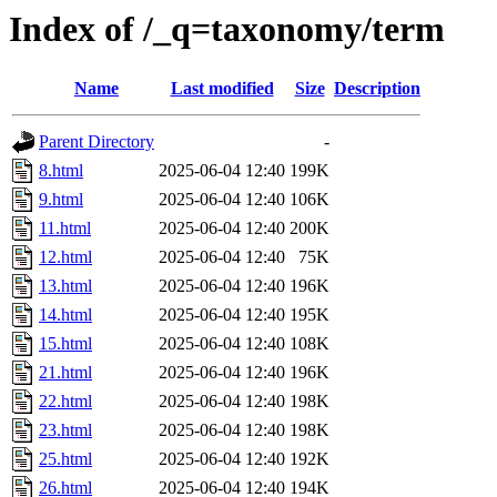
Index of /_q=taxonomy/term
Name
Last modified
Size
Description
Parent Directory
-
8.html
2025-06-04 12:40
199K
9.html
2025-06-04 12:40
106K
11.html
2025-06-04 12:40
200K
12.html
2025-06-04 12:40
75K
13.html
2025-06-04 12:40
196K
14.html
2025-06-04 12:40
195K
15.html
2025-06-04 12:40
108K
21.html
2025-06-04 12:40
196K
22.html
2025-06-04 12:40
198K
23.html
2025-06-04 12:40
198K
25.html
2025-06-04 12:40
192K
26.html
2025-06-04 12:40
194K