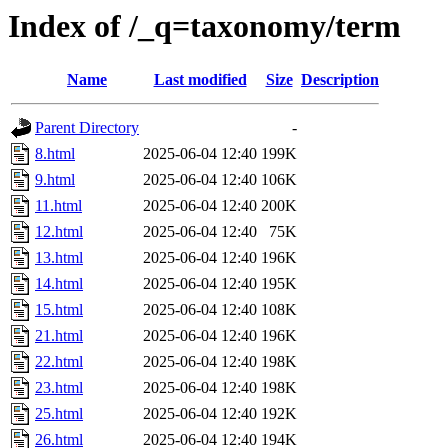
Index of /_q=taxonomy/term
Name
Last modified
Size
Description
Parent Directory
-
8.html
2025-06-04 12:40
199K
9.html
2025-06-04 12:40
106K
11.html
2025-06-04 12:40
200K
12.html
2025-06-04 12:40
75K
13.html
2025-06-04 12:40
196K
14.html
2025-06-04 12:40
195K
15.html
2025-06-04 12:40
108K
21.html
2025-06-04 12:40
196K
22.html
2025-06-04 12:40
198K
23.html
2025-06-04 12:40
198K
25.html
2025-06-04 12:40
192K
26.html
2025-06-04 12:40
194K