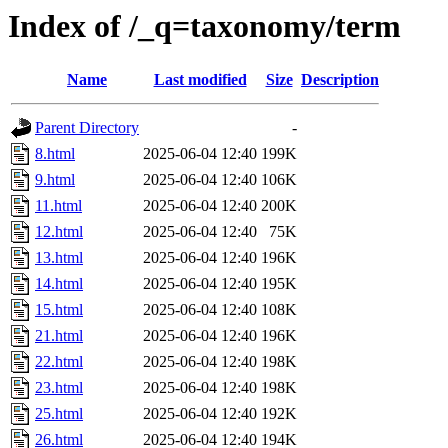
Index of /_q=taxonomy/term
Name
Last modified
Size
Description
Parent Directory
-
8.html
2025-06-04 12:40
199K
9.html
2025-06-04 12:40
106K
11.html
2025-06-04 12:40
200K
12.html
2025-06-04 12:40
75K
13.html
2025-06-04 12:40
196K
14.html
2025-06-04 12:40
195K
15.html
2025-06-04 12:40
108K
21.html
2025-06-04 12:40
196K
22.html
2025-06-04 12:40
198K
23.html
2025-06-04 12:40
198K
25.html
2025-06-04 12:40
192K
26.html
2025-06-04 12:40
194K