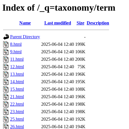
Index of /_q=taxonomy/term
Name
Last modified
Size
Description
Parent Directory
-
8.html
2025-06-04 12:40
199K
9.html
2025-06-04 12:40
106K
11.html
2025-06-04 12:40
200K
12.html
2025-06-04 12:40
75K
13.html
2025-06-04 12:40
196K
14.html
2025-06-04 12:40
195K
15.html
2025-06-04 12:40
108K
21.html
2025-06-04 12:40
196K
22.html
2025-06-04 12:40
198K
23.html
2025-06-04 12:40
198K
25.html
2025-06-04 12:40
192K
26.html
2025-06-04 12:40
194K