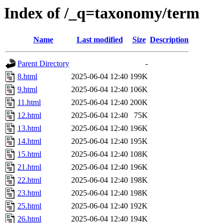
Index of /_q=taxonomy/term
Name
Last modified
Size
Description
Parent Directory
-
8.html
2025-06-04 12:40
199K
9.html
2025-06-04 12:40
106K
11.html
2025-06-04 12:40
200K
12.html
2025-06-04 12:40
75K
13.html
2025-06-04 12:40
196K
14.html
2025-06-04 12:40
195K
15.html
2025-06-04 12:40
108K
21.html
2025-06-04 12:40
196K
22.html
2025-06-04 12:40
198K
23.html
2025-06-04 12:40
198K
25.html
2025-06-04 12:40
192K
26.html
2025-06-04 12:40
194K