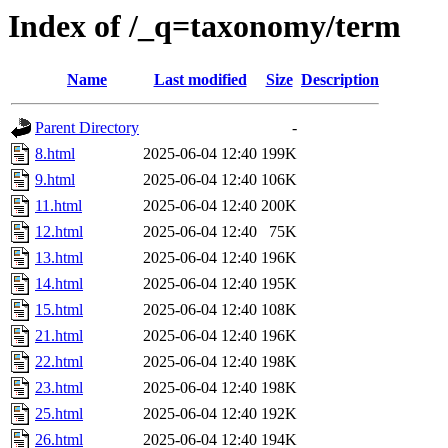
Index of /_q=taxonomy/term
Name
Last modified
Size
Description
Parent Directory
-
8.html
2025-06-04 12:40
199K
9.html
2025-06-04 12:40
106K
11.html
2025-06-04 12:40
200K
12.html
2025-06-04 12:40
75K
13.html
2025-06-04 12:40
196K
14.html
2025-06-04 12:40
195K
15.html
2025-06-04 12:40
108K
21.html
2025-06-04 12:40
196K
22.html
2025-06-04 12:40
198K
23.html
2025-06-04 12:40
198K
25.html
2025-06-04 12:40
192K
26.html
2025-06-04 12:40
194K