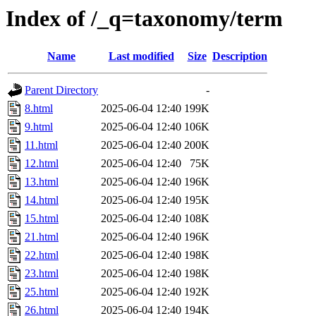
Index of /_q=taxonomy/term
Name
Last modified
Size
Description
Parent Directory
-
8.html
2025-06-04 12:40
199K
9.html
2025-06-04 12:40
106K
11.html
2025-06-04 12:40
200K
12.html
2025-06-04 12:40
75K
13.html
2025-06-04 12:40
196K
14.html
2025-06-04 12:40
195K
15.html
2025-06-04 12:40
108K
21.html
2025-06-04 12:40
196K
22.html
2025-06-04 12:40
198K
23.html
2025-06-04 12:40
198K
25.html
2025-06-04 12:40
192K
26.html
2025-06-04 12:40
194K