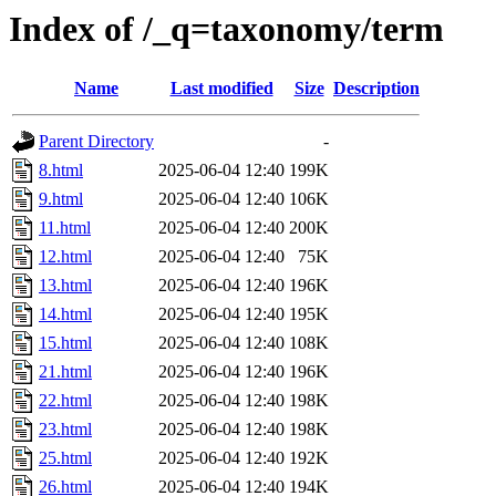
Index of /_q=taxonomy/term
Name
Last modified
Size
Description
Parent Directory
-
8.html
2025-06-04 12:40
199K
9.html
2025-06-04 12:40
106K
11.html
2025-06-04 12:40
200K
12.html
2025-06-04 12:40
75K
13.html
2025-06-04 12:40
196K
14.html
2025-06-04 12:40
195K
15.html
2025-06-04 12:40
108K
21.html
2025-06-04 12:40
196K
22.html
2025-06-04 12:40
198K
23.html
2025-06-04 12:40
198K
25.html
2025-06-04 12:40
192K
26.html
2025-06-04 12:40
194K