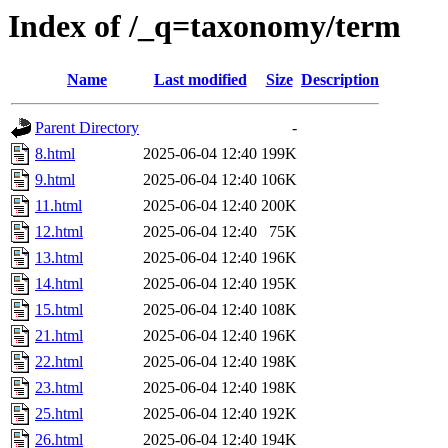
Index of /_q=taxonomy/term
Name
Last modified
Size
Description
Parent Directory
-
8.html
2025-06-04 12:40
199K
9.html
2025-06-04 12:40
106K
11.html
2025-06-04 12:40
200K
12.html
2025-06-04 12:40
75K
13.html
2025-06-04 12:40
196K
14.html
2025-06-04 12:40
195K
15.html
2025-06-04 12:40
108K
21.html
2025-06-04 12:40
196K
22.html
2025-06-04 12:40
198K
23.html
2025-06-04 12:40
198K
25.html
2025-06-04 12:40
192K
26.html
2025-06-04 12:40
194K